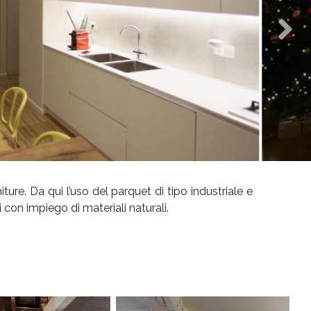
ture. Da qui l’uso del parquet di tipo industriale e
i con impiego di materiali naturali.