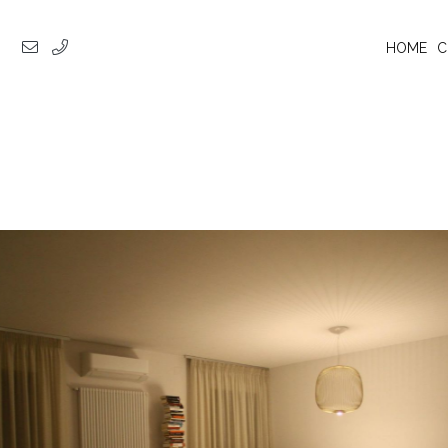
HOME
C