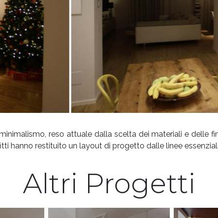
inimalismo, reso attuale dalla scelta dei materiali e delle fini
fitti hanno restituito un layout di progetto dalle linee essenzial
Altri Progetti