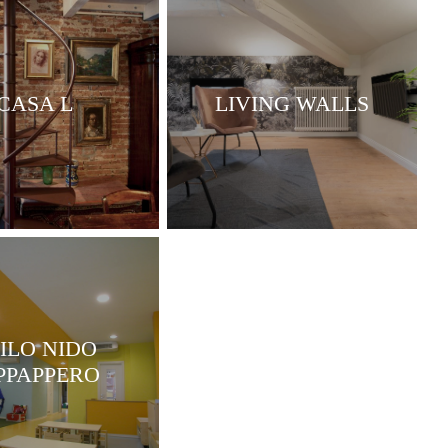
CASA L
LIVING WALLS
ILO NIDO
PPAPPERO