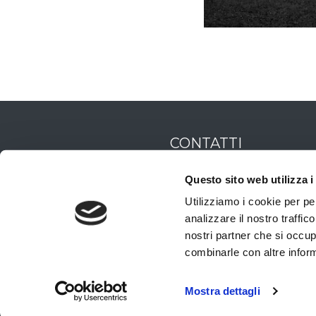
CONTATTI
+39 055 5387752
Questo sito web utilizza i
Utilizziamo i cookie per pe
mail@marcorabazzi.it
analizzare il nostro traffic
nostri partner che si occup
combinarle con altre inform
Mostra dettagli