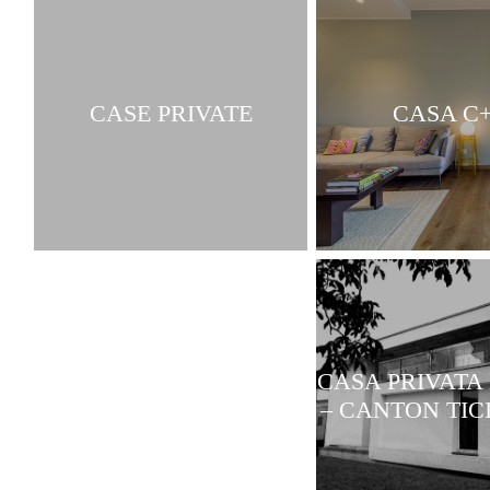
CASE PRIVATE
CASA C
CASA PRIVATA
– CANTON TIC